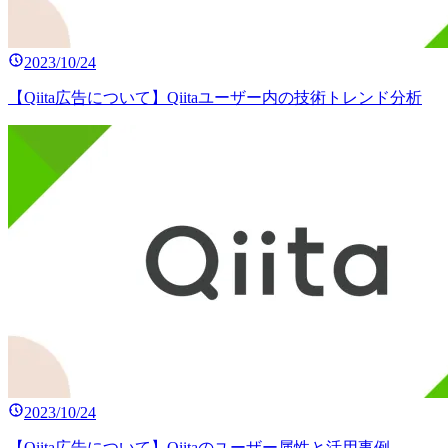
2023/10/24
【Qiita広告について】Qiitaユーザー内の技術トレンド分析
2023/10/24
【Qiita広告について】Qiitaのユーザー属性と活用事例