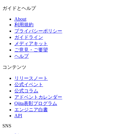
ガイドとヘルプ
About
利用規約
プライバシーポリシー
ガイドライン
メディアキット
ご意見・ご要望
ヘルプ
コンテンツ
リリースノート
公式イベント
公式コラム
アドベントカレンダー
Qiita表彰プログラム
エンジニア白書
API
SNS