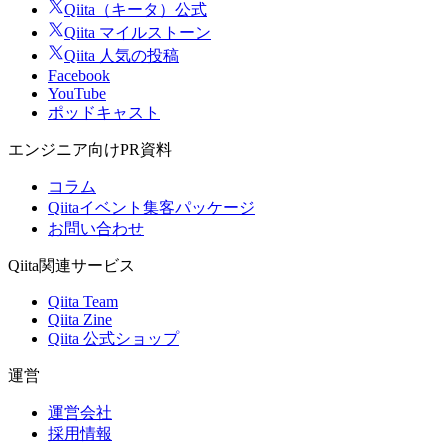
Qiita（キータ）公式
Qiita マイルストーン
Qiita 人気の投稿
Facebook
YouTube
ポッドキャスト
エンジニア向けPR資料
コラム
Qiitaイベント集客パッケージ
お問い合わせ
Qiita関連サービス
Qiita Team
Qiita Zine
Qiita 公式ショップ
運営
運営会社
採用情報