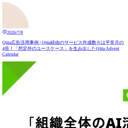
2026/7/8
Qiita広告活用事例 | Qiita経由のサービス作成数※は平常月の
4倍！「想定外のユースケース」を生み出したQiita Advent
Calendar