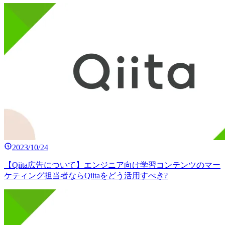
2023/10/24
【Qiita広告について】エンジニア向け学習コンテンツのマー
ケティング担当者ならQiitaをどう活用すべき?