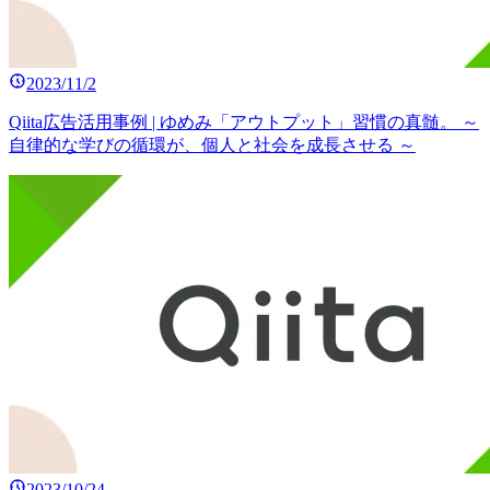
2023/11/2
Qiita広告活用事例 | ゆめみ「アウトプット」習慣の真髄。 ～
自律的な学びの循環が、個人と社会を成長させる ～
2023/10/24