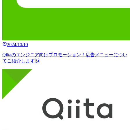
2024/10/10
Qiitaのエンジニア向けプロモーション！広告メニューについ
てご紹介します🙌