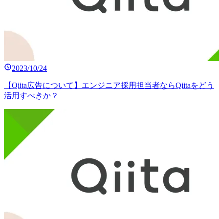
2023/10/24
【Qiita広告について】エンジニア採用担当者ならQiitaをどう
活用すべきか？