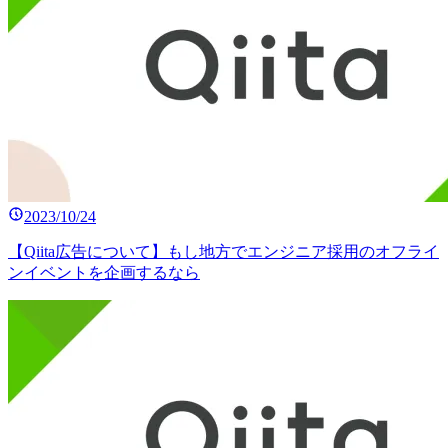
2023/10/24
【Qiita広告について】もし地方でエンジニア採用のオフライ
ンイベントを企画するなら