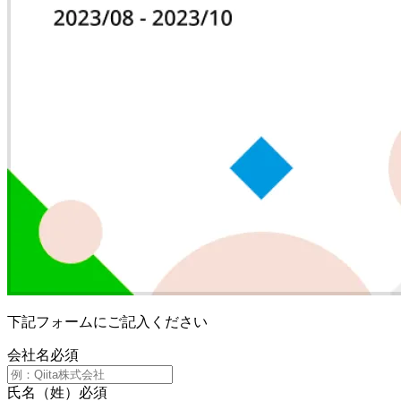
下記フォームにご記入ください
会社名
必須
氏名（姓）
必須