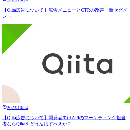
【Qiita広告について】広告メニューとCTRの改善、新セグメ
ント
2023/10/24
【Qiita広告について】開発者向けAPIのマーケティング担当
者ならQiitaをどう活用すべきか？