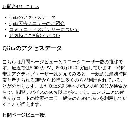
お問合せはこちら
Qiitaのアクセスデータ
Qiita広告メニューのご紹介
コミュニティスポンサーについて
お気軽にご相談ください
Qiitaのアクセスデータ
こちらは月間ページビューとユニークユーザー数の推移で
す。最近では5,000万PV、800万UUを突破しています！時間
帯別アクティブユーザー数を見てみると、一般的に業務時間
帯と考えられる9時から19時に多くの方が利用されているこ
とが分かります。またQiitaの記事への流入の約90％が検索か
らで、閲覧デバイスの60％以上がPCです。エンジニアの皆
さんがコードの検索やエラー解決のためにQiitaを利用してい
ることが伺えます。
月間ページビュー数
\