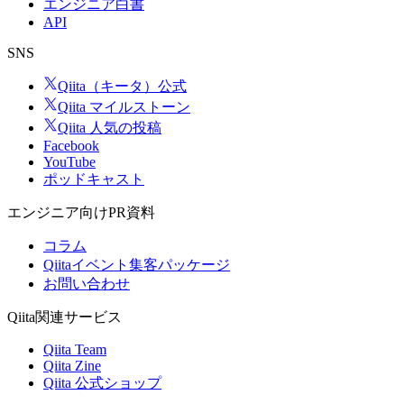
エンジニア白書
API
SNS
Qiita（キータ）公式
Qiita マイルストーン
Qiita 人気の投稿
Facebook
YouTube
ポッドキャスト
エンジニア向けPR資料
コラム
Qiitaイベント集客パッケージ
お問い合わせ
Qiita関連サービス
Qiita Team
Qiita Zine
Qiita 公式ショップ