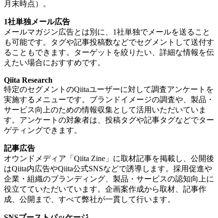
月末時点）。
1社単独メール広告
メールマガジン広告とは別に、1社単独でメールを送ること
も可能です。タグや記事投稿数などでセグメントして送付す
ることもできます。ターゲットを絞りたい、詳細な情報を伝
えたい場合におすすめです。
Qiita Research
特定のセグメントのQiitaユーザーに対して調査アンケートを
実施するメニューです。ブランドイメージの調査や、製品・
サービス向上のための情報収集として活用いただいていま
す。アンケートの対象者は、投稿タグや記事タグなどでター
ゲティングできます。
記事広告
オウンドメディア「Qiita Zine」に取材記事を掲載し、公開後
はQiita内広告やQiita公式SNSなどで誘導します。採用促進や
企業・組織のブランディング、製品・サービスの認知向上に
役立てていただいています。企画案作成から取材、記事作
成、公開まで、すべて弊社が一貫して行います。
SNSブーストパッケージ