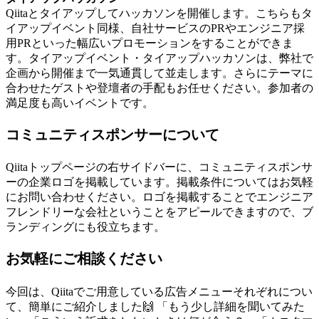
Qiitaとタイアップしてハッカソンを開催します。こちらもタ
イアップイベント同様、自社サービスのPRやエンジニア採
用PRといった幅広いプロモーションをすることができま
す。タイアップイベント・タイアップハッカソンは、弊社で
企画から開催まで一気通貫して並走します。さらにテーマに
合わせたゲストや登壇者の手配もお任せください。参加者の
満足度も高いイベントです。
コミュニティスポンサーについて
Qiitaトップページの右サイドバーに、コミュニティスポンサ
ーの企業ロゴを掲載しています。掲載条件についてはお気軽
にお問い合わせください。ロゴを掲載することでエンジニア
フレンドリーな会社ということをアピールできますので、ブ
ランディングにも役立ちます。
お気軽にご相談ください
今回は、Qiitaでご用意している広告メニューそれぞれについ
て、簡単にご紹介しました🙌 「もう少し詳細を聞いてみた