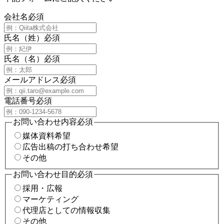
会社名
必須
氏名（姓）
必須
氏名（名）
必須
メールアドレス
必須
電話番号
必須
お問い合わせ内容
必須
媒体資料希望
広告出稿の打ち合わせ希望
その他
お問い合わせ目的
必須
採用・広報
マーケティング
代理店としての情報収集
その他