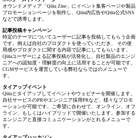
オウンドメディア「Qiita Zine」にイベント集客ページや製品
プロモーションページを制作し、Qiita内広告やQiita公式SNS
などで誘導します。
記事投稿キャンペーン
特定のテーマについてユーザーに記事を投稿してもらう企画
です。例えば自社のプロダクトを使っていただき、 その使
用感やプロダクトに関する内容で記事にしてもらいます。
Qiitaユーザーによる記事投稿が活発化し、自社製品のエンジ
ニアへの認知度・理解度の向上に活用することが可能です。
CGMサービスを運営している弊社ならではのメニューで
す。
タイアップイベント
Qiitaとタイアップしてイベントやウェビナーを開催します。
自社サービスのPRやエンジニア採用PRなど、様々なプロモ
ーションが可能です。ご希望に合わせて、オンライン、オフ
ライン、もしくはハイブリッドで開催いたします。参加する
エンジニアと直接コミュニケーションがとれるメニューで
す。
タイアップハッカソン