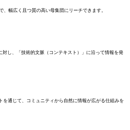
）まで、幅広く且つ質の高い母集団にリーチできます。
。個々の興味・関心に対し、「技術的文脈（コンテキスト）」に沿って情報を発
トを通じて、コミュニティから自然に情報が広がる仕組みを