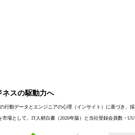
ジネスの駆動力へ
00万人の行動データとエンジニアの心理（インサイト）に基づき
市場として、IT人材白書（2020年版）と当社登録会員数・U