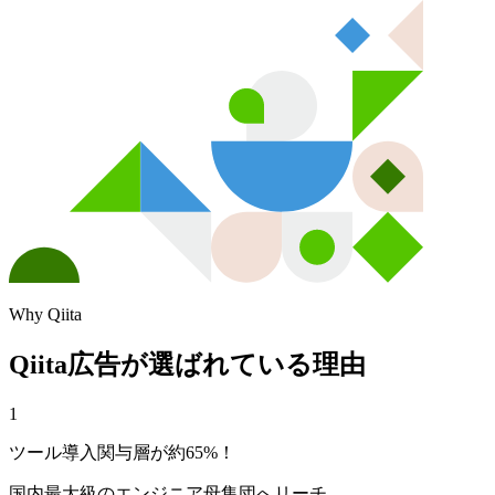
Why Qiita
Qiita広告が選ばれている理由
1
ツール導入関与層が約65%！
国内最大級のエンジニア母集団へリーチ