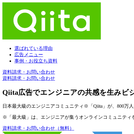
選ばれている理由
広告メニュー
事例・お役立ち資料
資料請求・お問い合わせ
資料請求・お問い合わせ
Qiita広告で
エンジニアの共感を生み
ビ
日本最大級のエンジニアコミュニティ
※
「Qiita」が、8
※「最大級」は、エンジニアが集うオンラインコミュニティを
資料請求・お問い合わせ（無料）