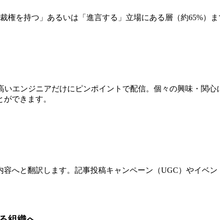
「決裁権を持つ」あるいは「進言する」立場にある層（約65%
Script, Ruby など。関心の高いエンジニアだけにピンポイントで配信
とができます。
内容へと翻訳します。記事投稿キャンペーン（UGC）やイベン
る組織へ